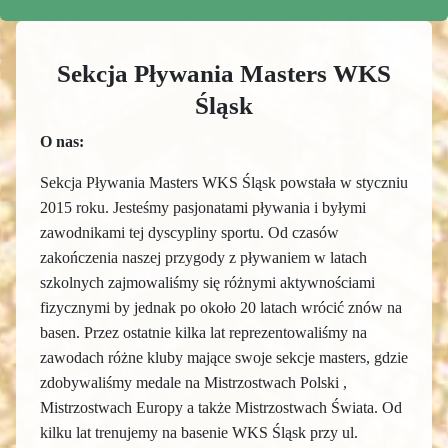
Sekcja Pływania Masters WKS
Śląsk
O nas:
Sekcja Pływania Masters WKS Śląsk powstała w styczniu
2015 roku.
Jesteśmy pasjonatami pływania i byłymi
zawodnikami tej dyscypliny sportu.
Od czasów
zakończenia naszej przygody z pływaniem w latach
szkolnych zajmowaliśmy się różnymi aktywnościami
fizycznymi by jednak po około 20 latach wrócić znów na
basen. Przez ostatnie kilka lat reprezentowaliśmy na
zawodach różne kluby mające swoje sekcje masters, gdzie
zdobywaliśmy medale na Mistrzostwach Polski ,
Mistrzostwach Europy a także Mistrzostwach Świata.
Od
kilku lat trenujemy na basenie WKS Śląsk przy ul.