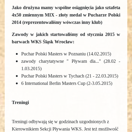
Jako drużyna mamy wspólne osiągnięcia jako sztafeta
4x50 zmiennym MIX - złoty medal w Pucharze Polski
2014 (reprezentowaliśmy wówczas inny klub)
Zawody w jakich startowaliśmy od stycznia 2015 w
barwach WKS Śląsk Wrocław:
Puchar Polski Masters w Poznaniu (14.02.2015)
zawody charytatywne " Pływam dla..." (28.02 -
1.03.2015)
Puchar Polski Masters w Tychach (21 - 22.03.2015)
6 International Berlin Masters Cup (2-3.05.2015)
Treningi
Treningi odbywają się w godzinach uzgodnionych z
Kierownikiem Sekcji Pływania WKS. J
est też możliwość