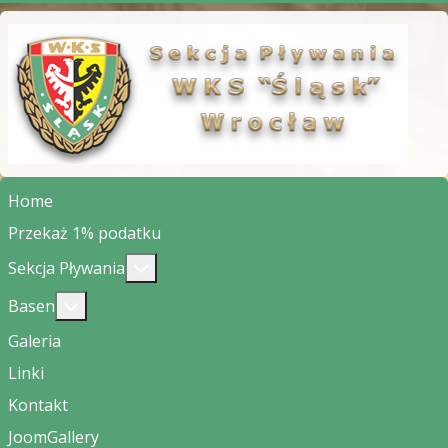
Home
Przekaż 1% podatku
Więcej o: Sekcja Pływania
Sekcja Pływania
Więcej o: Basen
Basen
Galeria
Linki
Kontakt
JoomGallery