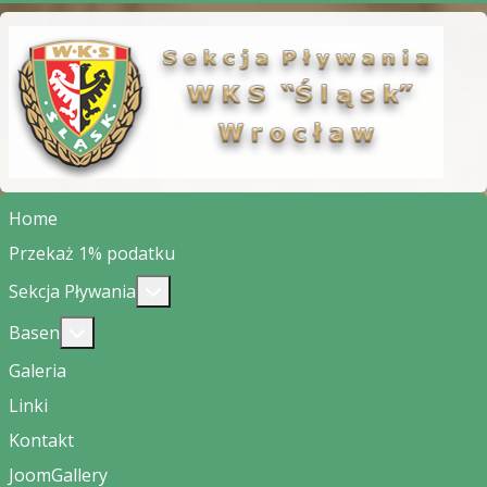
Home
Przekaż 1% podatku
Więcej o: Sekcja Pływania
Sekcja Pływania
Więcej o: Basen
Basen
Galeria
Linki
Kontakt
JoomGallery