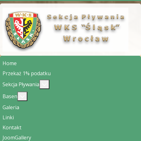
Home
Przekaż 1% podatku
Więcej o: Sekcja Pływania
Sekcja Pływania
Więcej o: Basen
Basen
Galeria
Linki
Kontakt
JoomGallery