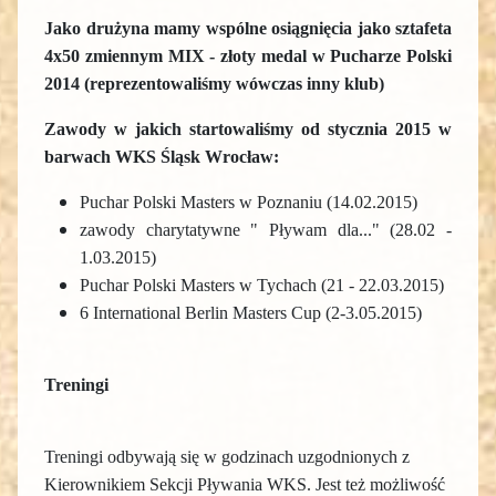
Jako drużyna mamy wspólne osiągnięcia jako sztafeta
4x50 zmiennym MIX - złoty medal w Pucharze Polski
2014 (reprezentowaliśmy wówczas inny klub)
Zawody w jakich startowaliśmy od stycznia 2015 w
barwach WKS Śląsk Wrocław:
Puchar Polski Masters w Poznaniu (14.02.2015)
zawody charytatywne " Pływam dla..." (28.02 -
1.03.2015)
Puchar Polski Masters w Tychach (21 - 22.03.2015)
6 International Berlin Masters Cup (2-3.05.2015)
Treningi
Treningi odbywają się w godzinach uzgodnionych z
Kierownikiem Sekcji Pływania WKS. J
est też możliwość