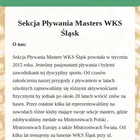
Sekcja Pływania Masters WKS
Śląsk
O nas:
Sekcja Pływania Masters WKS Śląsk powstała w styczniu
2015 roku.
Jesteśmy pasjonatami pływania i byłymi
zawodnikami tej dyscypliny sportu.
Od czasów
zakończenia naszej przygody z pływaniem w latach
szkolnych zajmowaliśmy się różnymi aktywnościami
fizycznymi by jednak po około 20 latach wrócić znów na
basen. Przez ostatnie kilka lat reprezentowaliśmy na
zawodach różne kluby mające swoje sekcje masters, gdzie
zdobywaliśmy medale na Mistrzostwach Polski ,
Mistrzostwach Europy a także Mistrzostwach Świata.
Od
kilku lat trenujemy na basenie WKS Śląsk przy ul.