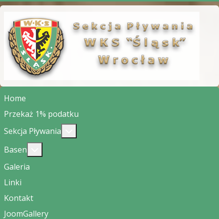
Home
Przekaż 1% podatku
Więcej o: Sekcja Pływania
Sekcja Pływania
Więcej o: Basen
Basen
Galeria
Linki
Kontakt
JoomGallery