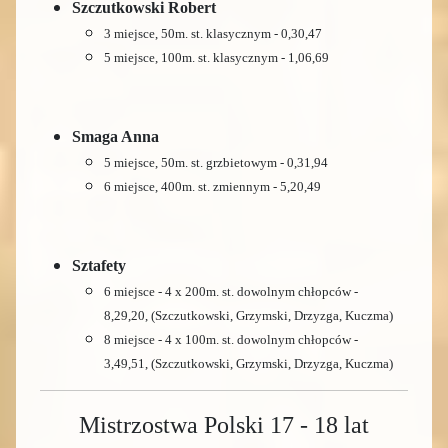
Szczutkowski Robert
3 miejsce, 50m. st. klasycznym - 0,30,47
5 miejsce, 100m. st. klasycznym - 1,06,69
Smaga Anna
5 miejsce, 50m. st. grzbietowym - 0,31,94
6 miejsce, 400m. st. zmiennym - 5,20,49
Sztafety
6 miejsce - 4 x 200m. st. dowolnym chłopców -
8,29,20, (Szczutkowski, Grzymski, Drzyzga, Kuczma)
8 miejsce - 4 x 100m. st. dowolnym chłopców -
3,49,51,
(Szczutkowski, Grzymski, Drzyzga, Kuczma)
Mistrzostwa Polski 17 - 18 lat