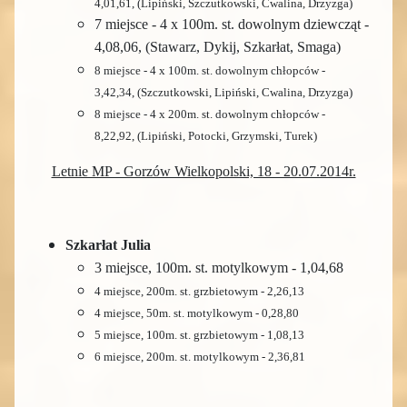
4,01,61, (Lipiński, Szczutkowski, Cwalina, Drzyzga)
7 miejsce - 4 x 100m. st. dowolnym dziewcząt -
4,08,06, (Stawarz, Dykij, Szkarłat, Smaga)
8 miejsce - 4 x 100m. st. dowolnym chłopców -
3,42,34,
(Szczutkowski,
Lipiński,
Cwalina, Drzyzga)
8 miejsce - 4 x 200m. st. dowolnym chłopców -
8,22,92, (Lipiński, Potocki, Grzymski, Turek)
Letnie MP - Gorzów Wielkopolski, 18 - 20.07.2014r.
Szkarłat Julia
3 miejsce, 100m. st. motylkowym - 1,04,68
4 miejsce, 200m. st. grzbietowym - 2,26,13
4 miejsce, 50m. st. motylkowym - 0,28,80
5 miejsce, 100m. st. grzbietowym - 1,08,13
6 miejsce, 200m. st. motylkowym - 2,36,81