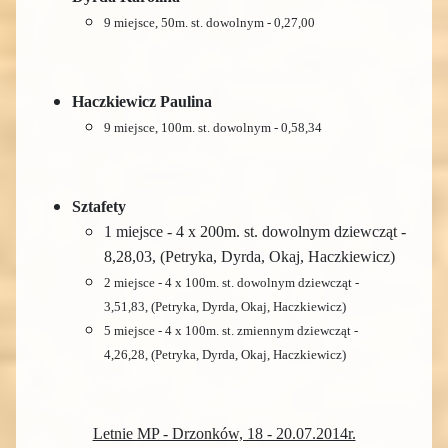
9 miejsce, 50m. st. dowolnym - 0,27,00
Haczkiewicz Paulina
9 miejsce, 100m. st. dowolnym - 0,58,34
Sztafety
1 miejsce - 4 x 200m. st. dowolnym dziewcząt -
8,28,03, (Petryka, Dyrda, Okaj, Haczkiewicz)
2 miejsce - 4 x 100m. st. dowolnym dziewcząt -
3,51,83,
(
Petryka, Dyrda, Okaj, Haczkiewicz
)
5 miejsce - 4 x 100m. st. zmiennym dziewcząt -
4,26,28, (
Petryka, Dyrda, Okaj, Haczkiewicz
)
Letnie MP - Drzonków, 18 - 20.07.2014r.