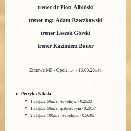
trener dr Piotr Albiński
trener mgr Adam Rzeczkowski
trener Leszek Górski
trener Kazimierz Bauer
Zimowe MP - Opole, 14 - 16.03.2014r.
Petryka Nikola
1 miejsce, 50m. st. dowolnym - 0,25,33
1 miejsce, 50m. st. grzbietowym - 0,28,57
2 miejsce, 100m. st. dowolnym - 0,56,05