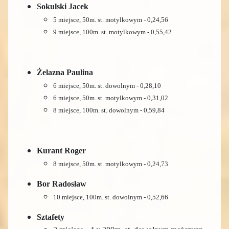
Sokulski Jacek
5 miejsce, 50m. st. motylkowym - 0,24,56
9 miejsce, 100m. st. motylkowym - 0,55,42
Żelazna Paulina
6 miejsce, 50m. st. dowolnym - 0,28,10
6 miejsce, 50m. st. motylkowym - 0,31,02
8 miejsce, 100m. st. dowolnym - 0,59,84
Kurant Roger
8 miejsce, 50m. st. motylkowym - 0,24,73
Bor Radosław
10 miejsce, 100m. st. dowolnym - 0,52,66
Sztafety