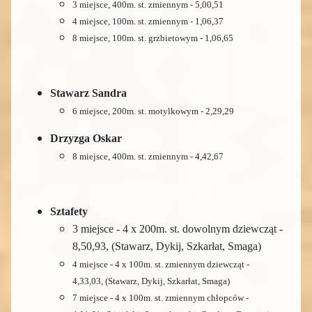
3 miejsce, 400m. st. zmiennym - 5,00,51
4 miejsce, 100m. st. zmiennym - 1,06,37
8 miejsce, 100m. st. grzbietowym - 1,06,65
Stawarz Sandra
6 miejsce, 200m. st. motylkowym - 2,29,29
Drzyzga Oskar
8 miejsce, 400m. st. zmiennym - 4,42,67
Sztafety
3 miejsce - 4 x 200m. st. dowolnym dziewcząt -
8,50,93, (Stawarz, Dykij, Szkarłat, Smaga)
4 miejsce - 4 x 100m. st. zmiennym dziewcząt -
4,33,03,
(Stawarz, Dykij, Szkarłat, Smaga)
7 miejsce - 4 x 100m. st. zmiennym chłopców -