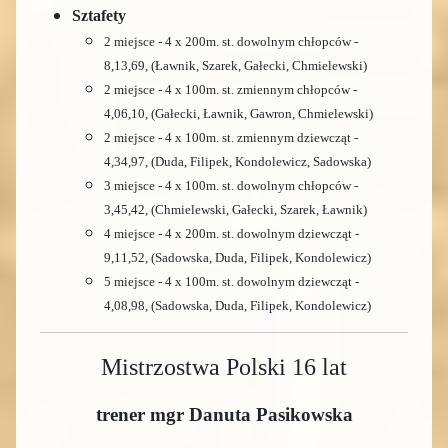
Sztafety
2 miejsce - 4 x 200m. st. dowolnym chłopców -
8,13,69, (Ławnik, Szarek, Gałecki, Chmielewski)
2 miejsce - 4 x 100m. st. zmiennym chłopców -
4,06,10, (Gałecki, Ławnik, Gawron, Chmielewski)
2 miejsce - 4 x 100m. st. zmiennym dziewcząt -
4,34,97, (Duda, Filipek, Kondolewicz,
Sadowska
)
3 miejsce - 4 x 100m. st. dowolnym chłopców -
3,45,42, (Chmielewski, Gałecki, Szarek, Ławnik)
4 miejsce - 4 x 200m. st. dowolnym dziewcząt -
9,11,52, (Sadowska,
Duda,
Filipek, Kondolewicz)
5 miejsce - 4 x 100m. st. dowolnym dziewcząt -
4,08,98, (Sadowska,
Duda,
Filipek, Kondolewicz)
Mistrzostwa Polski 16 lat
trener mgr Danuta Pasikowska