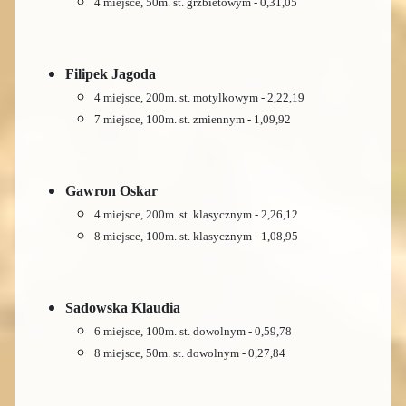
4 miejsce, 50m. st. grzbietowym - 0,31,05
Filipek Jagoda
4 miejsce, 200m. st. motylkowym - 2,22,19
7 miejsce, 100m. st. zmiennym - 1,09,92
Gawron Oskar
4 miejsce, 200m. st. klasycznym - 2,26,12
8 miejsce, 100m. st. klasycznym - 1,08,95
Sadowska Klaudia
6 miejsce, 100m. st. dowolnym - 0,59,78
8 miejsce, 50m. st. dowolnym - 0,27,84