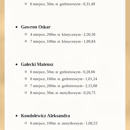
6 miejsce, 50m. st. grzbietowym - 0,31,49
Gawron Oskar
4 miejsce, 200m. st. klasycznym - 2,30,36
7 miejsce, 100m. st. klasycznym - 1,09,84
Gałecki Mateusz
6 miejsce, 50m. st. grzbietowym - 0,28,66
6 miejsce, 100m. st. grzbietowym - 1,01,24
7 miejsce, 200m. st. grzbietowym - 2,15,08
8 miejsce, 50m. st. motylkowym - 0,26,75
Kondolewicz Aleksandra
6 miejsce, 100m. st. motylkowym - 1,06,53