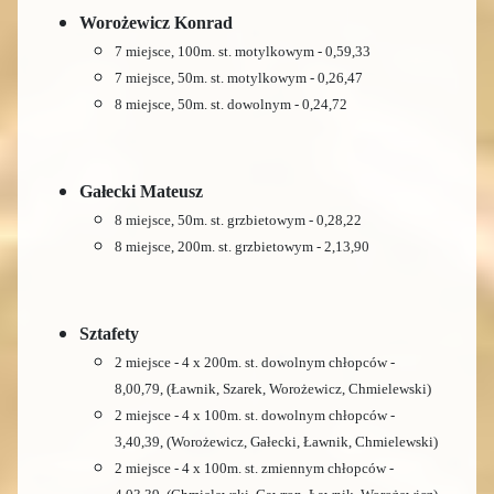
Worożewicz Konrad
7 miejsce, 100m. st. motylkowym - 0,59,33
7 miejsce, 50m. st. motylkowym - 0,26,47
8 miejsce, 50m. st. dowolnym - 0,24,72
Gałecki Mateusz
8 miejsce, 50m. st. grzbietowym - 0,28,22
8 miejsce, 200m. st. grzbietowym - 2,13,90
Sztafety
2 miejsce - 4 x 200m. st. dowolnym chłopców -
8,00,79, (Ławnik, Szarek, Worożewicz, Chmielewski)
2 miejsce - 4 x 100m. st. dowolnym chłopców -
3,40,39, (Worożewicz, Gałecki, Ławnik, Chmielewski)
2 miejsce - 4 x 100m. st. zmiennym chłopców -