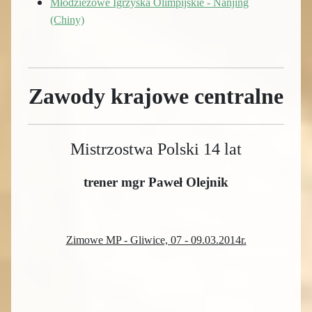
Młodzieżowe Igrzyska Olimpijskie - Nanjing
(Chiny)
Zawody krajowe centralne
Mistrzostwa Polski 14 lat
trener mgr Paweł Olejnik
Zimowe MP - Gliwice, 07 - 09.03.2014r.