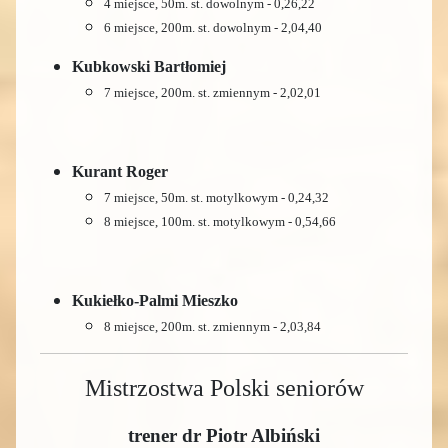
4 miejsce, 50m. st. dowolnym - 0,26,22
6 miejsce, 200m. st. dowolnym - 2,04,40
Kubkowski Bartłomiej
7 miejsce, 200m. st. zmiennym - 2,02,01
Kurant Roger
7 miejsce, 50m. st. motylkowym - 0,24,32
8 miejsce, 100m. st. motylkowym - 0,54,66
Kukiełko-Palmi Mieszko
8 miejsce, 200m. st. zmiennym - 2,03,84
Mistrzostwa Polski seniorów
trener dr Piotr Albiński