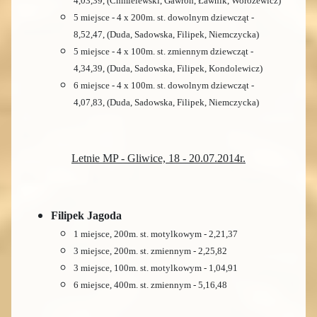
4,03,39, (Chmielewski, Gawron, Ławnik, Worożewicz)
5 miejsce - 4 x 200m. st. dowolnym dziewcząt -
8,52,47, (Duda, Sadowska, Filipek, Niemczycka)
5 miejsce - 4 x 100m. st. zmiennym dziewcząt -
4,34,39, (Duda, Sadowska, Filipek, Kondolewicz)
6 miejsce - 4 x 100m. st. dowolnym dziewcząt -
4,07,83, (Duda, Sadowska, Filipek, Niemczycka)
Letnie MP - Gliwice, 18 - 20.07.2014r.
Filipek Jagoda
1 miejsce, 200m. st. motylkowym - 2,21,37
3 miejsce, 200m. st. zmiennym - 2,25,82
3 miejsce, 100m. st. motylkowym - 1,04,91
6 miejsce, 400m. st. zmiennym - 5,16,48