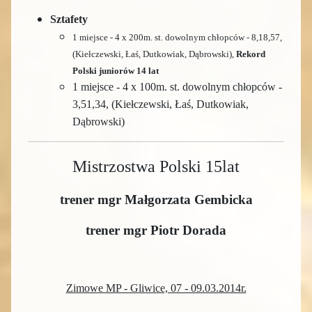
Sztafety
1 miejsce - 4 x 200m. st. dowolnym chłopców - 8,18,57,
(Kiełczewski, Łaś, Dutkowiak, Dąbrowski),
Rekord
Polski juniorów 14 lat
1 miejsce - 4 x 100m. st. dowolnym chłopców -
3,51,34, (Kiełczewski, Łaś, Dutkowiak,
Dąbrowski)
Mistrzostwa Polski 15
lat
trener mgr Małgorzata Gembicka
trener mgr Piotr Dorada
Zimowe MP - Gliwice, 07 - 09.03.2014r.