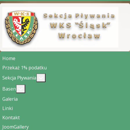
Home
Przekaż 1% podatku
Więcej o: Sekcja Pływania
Sekcja Pływania
Więcej o: Basen
Basen
Galeria
Linki
Kontakt
JoomGallery