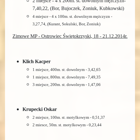
2 miejsce - 4 x 200m. st. dowolnym mężczyzn-
7,40,22, (Bor, Bujoczek, Zoniuk, Kubkowski)
4 miejsce - 4 x 100m. st. dowolnym
mężczyzn
-
3,27,74, (Kurant, Sokulski, Bor, Zoniuk)
Zimowe MP - Ostrowiec Świętokrzyski, 18 - 21.12.2014r.
Klich Kacper
1 miejsce, 400m. st. dowolnym - 3,42,65
1 miejsce, 800m. st. dowolnym - 7,49,35
3 miejsce, 200m. st. dowolnym - 1,47,06
Krupecki Oskar
2 miejsce, 100m. st. motylkowym - 0,51,37
2 miesce, 50m. st. motylkowym - 0,23,44