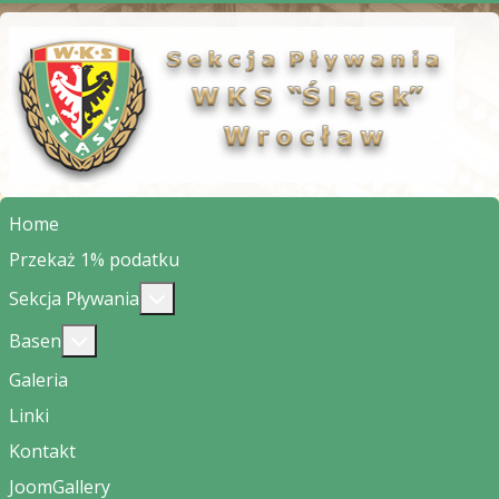
Home
Przekaż 1% podatku
Więcej o: Sekcja Pływania
Sekcja Pływania
Więcej o: Basen
Basen
Galeria
Linki
Kontakt
JoomGallery